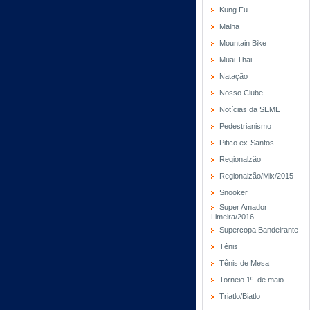
Kung Fu
Malha
Mountain Bike
Muai Thai
Natação
Nosso Clube
Notícias da SEME
Pedestrianismo
Pitico ex-Santos
Regionalzão
Regionalzão/Mix/2015
Snooker
Super Amador
Limeira/2016
Supercopa Bandeirante
Tênis
Tênis de Mesa
Torneio 1º. de maio
Triatlo/Biatlo