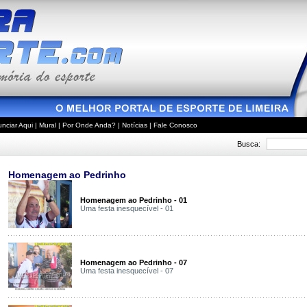
nciar Aqui
|
Mural
|
Por Onde Anda?
|
Notícias
|
Fale Conosco
Busca:
Homenagem ao Pedrinho
Homenagem ao Pedrinho - 01
Uma festa inesquecível - 01
Homenagem ao Pedrinho - 07
Uma festa inesquecível - 07