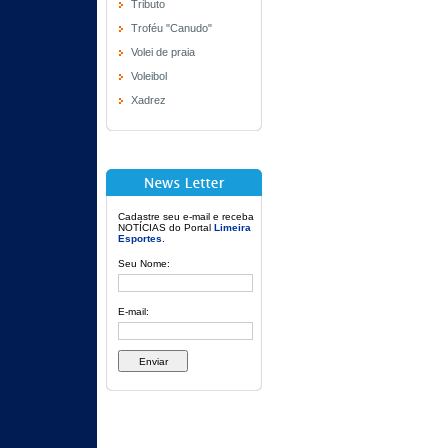
Tributo
Troféu "Canudo"
Volei de praia
Voleibol
Xadrez
Cadastre seu e-mail e receba
NOTÍCIAS do Portal
Limeira
Esportes
.
Seu Nome:
E-mail: