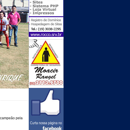
e campeão pela