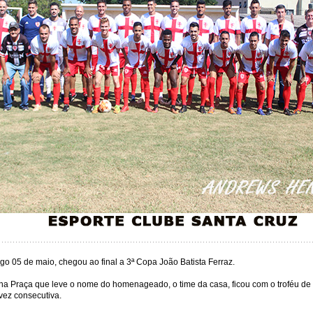
o 05 de maio, chegou ao final a 3ª Copa João Batista Ferraz.
a Praça que leve o nome do homenageado, o time da casa, ficou com o troféu d
ez consecutiva.