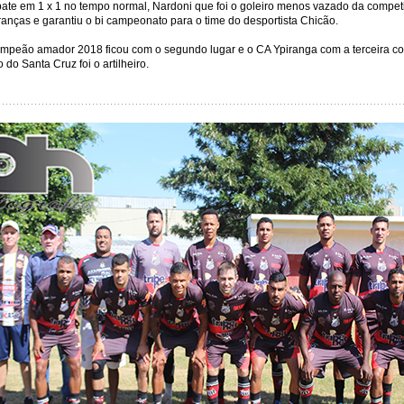
te em 1 x 1 no tempo normal, Nardoni que foi o goleiro menos vazado da compet
anças e garantiu o bi campeonato para o time do desportista Chicão.
campeão amador 2018 ficou com o segundo lugar e o CA Ypiranga com a terceira c
 do Santa Cruz foi o artilheiro.