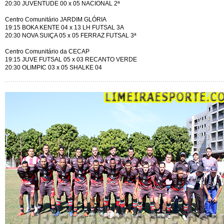
20:30 JUVENTUDE 00 x 05 NACIONAL 2ª
Centro Comunitário JARDIM GLÓRIA
19:15 BOKA KENTE 04 x 13 LH FUTSAL 3A
20:30 NOVA SUIÇA 05 x 05 FERRAZ FUTSAL 3ª
Centro Comunitário da CECAP
19:15 JUVE FUTSAL 05 x 03 RECANTO VERDE
20:30 OLIMPIC 03 x 05 SHALKE 04