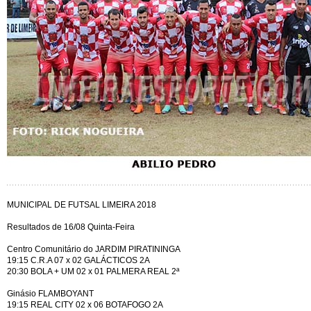
MUNICIPAL DE FUTSAL LIMEIRA 2018
Resultados de 16/08 Quinta-Feira
Centro Comunitário do JARDIM PIRATININGA
19:15 C.R.A 07 x 02 GALÁCTICOS 2A
20:30 BOLA + UM 02 x 01 PALMERA REAL 2ª
Ginásio FLAMBOYANT
19:15 REAL CITY 02 x 06 BOTAFOGO 2A