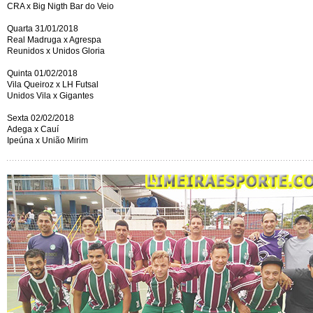
CRA x Big Nigth Bar do Veio
Quarta 31/01/2018
Real Madruga x Agrespa
Reunidos x Unidos Gloria
Quinta 01/02/2018
Vila Queiroz x LH Futsal
Unidos Vila x Gigantes
Sexta 02/02/2018
Adega x Cauí
Ipeúna x União Mirim