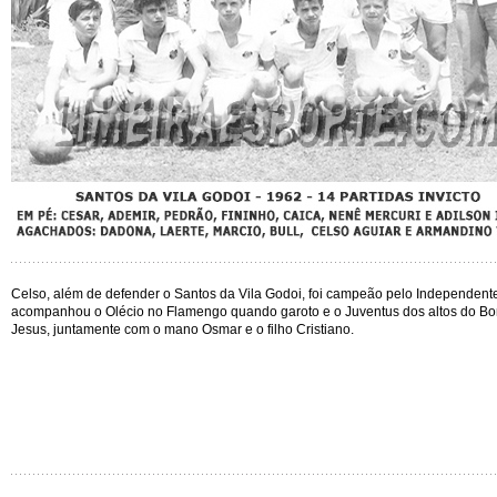
Celso, além de defender o Santos da Vila Godoi, foi campeão pelo Independent
acompanhou o Olécio no Flamengo quando garoto e o Juventus dos altos do B
Jesus, juntamente com o mano Osmar e o filho Cristiano.