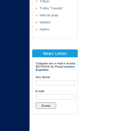
Tributo
Troféu "Canudo"
Volei de praia
Voleibol
Xadrez
Cadastre seu e-mail e receba
NOTÍCIAS do Portal
Limeira
Esportes
.
Seu Nome:
E-mail: