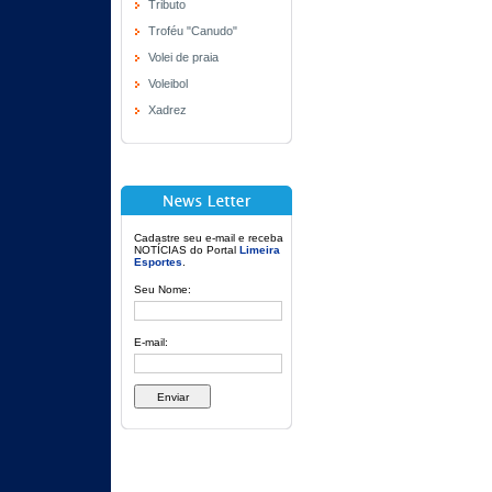
Tributo
Troféu "Canudo"
Volei de praia
Voleibol
Xadrez
Cadastre seu e-mail e receba
NOTÍCIAS do Portal
Limeira
Esportes
.
Seu Nome:
E-mail: