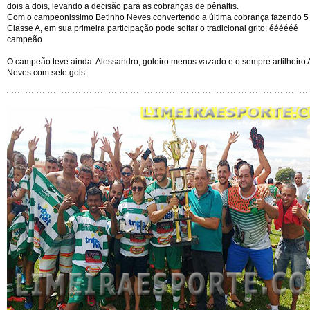
dois a dois, levando a decisão para as cobranças de pênaltis.
Com o campeonissimo Betinho Neves convertendo a última cobrança fazendo 5 
Classe A, em sua primeira participação pode soltar o tradicional grito: éééééé
campeão.
O campeão teve ainda: Alessandro, goleiro menos vazado e o sempre artilheiro 
Neves com sete gols.