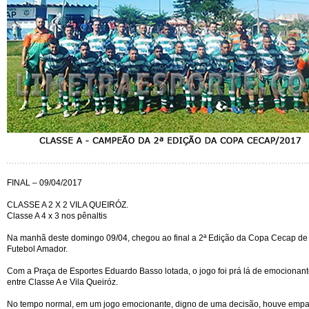
FINAL – 09/04/2017
CLASSE A 2 X 2 VILA QUEIRÓZ.
Classe A 4 x 3 nos pênaltis
Na manhã deste domingo 09/04, chegou ao final a 2ª Edição da Copa Cecap de
Futebol Amador.
Com a Praça de Esportes Eduardo Basso lotada, o jogo foi prá lá de emocionant
entre Classe A e Vila Queiróz.
No tempo normal, em um jogo emocionante, digno de uma decisão, houve emp