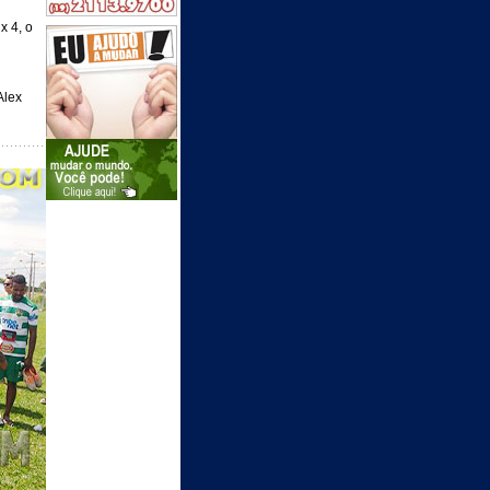
x 4, o
Alex