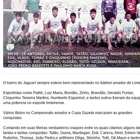
O bairro do Jaguarí sempre esteve bem representado no futebol amador de Lime
Esportistas como Patilé, Luiz Maria, Bonitão, Zinho, Brandão, Geraldo Furlan,
Chiquinho Teixeira Martins, Humberto Espanhol, e tantos outros fizeram da equi
uma potencia no esporte limeirense.
Vários títulos no Campeonato amador e Copa Gazeta marcaram as grandes
conquistas.
Contando em suas fileiras verdadeiros craques entre os quais citamos alguns d
tantas e tantas conquistas: Tatão, Guina, Mardegan, Eidi, Careca, Almir, Edson V
Rubinho, Thomaz, João Pedro,o artilheiro Dêga, Silvinho, Totô, Gê,Mauri e tanto