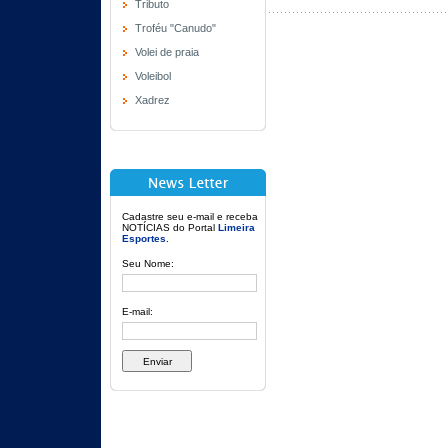
Tributo
Troféu "Canudo"
Volei de praia
Voleibol
Xadrez
Cadastre seu e-mail e receba
NOTÍCIAS do Portal
Limeira
Esportes
.
Seu Nome:
E-mail: