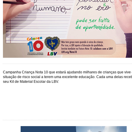
Campanha Criança Nota 10 que estará ajudando milhares de crianças que vive
situação de risco social a terem uma excelente educação. Cada uma delas rece
seu Kit de Material Escolar da LBV.