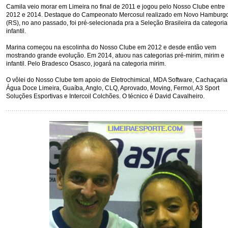
Camila veio morar em Limeira no final de 2011 e jogou pelo Nosso Clube entre
2012 e 2014. Destaque do Campeonato Mercosul realizado em Novo Hamburg
(RS), no ano passado, foi pré-selecionada pra a Seleção Brasileira da categoria
infantil.
Marina começou na escolinha do Nosso Clube em 2012 e desde então vem
mostrando grande evolução. Em 2014, atuou nas categorias pré-mirim, mirim e
infantil. Pelo Bradesco Osasco, jogará na categoria mirim.
O vôlei do Nosso Clube tem apoio de Eletrochimical, MDA Software, Cachaçaria
Água Doce Limeira, Guaíba, Anglo, CLQ, Aprovado, Moving, Fermol, A3 Sport
Soluções Esportivas e Intercoil Colchões. O técnico é David Cavalheiro.