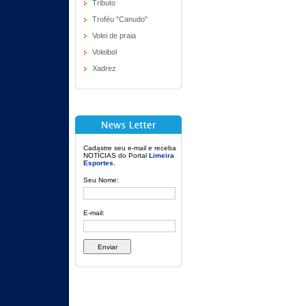
Tributo
Troféu "Canudo"
Volei de praia
Voleibol
Xadrez
Cadastre seu e-mail e receba
NOTÍCIAS do Portal
Limeira
Esportes
.
Seu Nome:
E-mail: