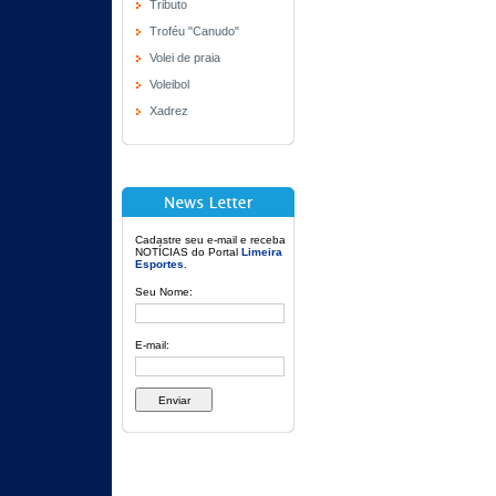
Tributo
Troféu "Canudo"
Volei de praia
Voleibol
Xadrez
Cadastre seu e-mail e receba
NOTÍCIAS do Portal
Limeira
Esportes
.
Seu Nome:
E-mail: