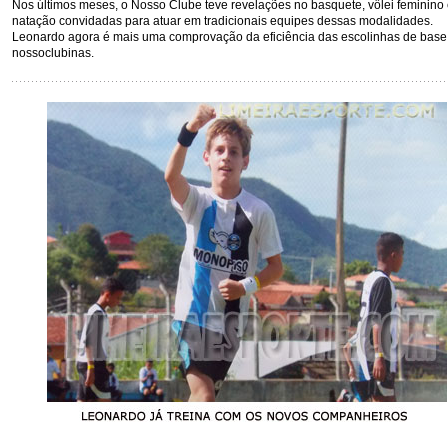
Nos últimos meses, o Nosso Clube teve revelações no basquete, vôlei feminino 
natação convidadas para atuar em tradicionais equipes dessas modalidades.
Leonardo agora é mais uma comprovação da eficiência das escolinhas de base
nossoclubinas.