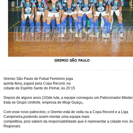
Gremio São Paulo de Futsal Feminino joga
quinta-feira, jogará pela Copa Record, na
cidade de Espírito Santo do Pinhal, às 20:15
Depois de alguns anos (10)de luta, a equipe conseguiu um Patrocinador Máster
trata-se Grupo Uniforte, empresa de Mogi-Guaçu,.
Com esse novo patrocínio, o Gremio está de volta na a Copa Record e a Liga
Campineira,podendo assim montar uma equipe mais
competitiva, pois sabem da responsabilidade que é representar a cidade nos J
Regionais.