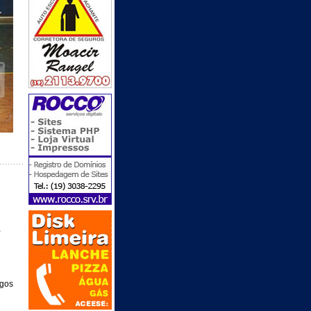
,
ogos