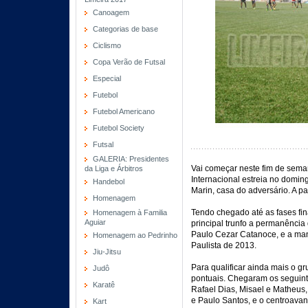
Canoagem
Categorias de base
Ciclismo
Copa Verão de Futsal
Especial
Futebol
Futebol Americano
Futebol Society
Futsal
GALERIA: Presidentes
Vai começar neste fim de sema
da Liga e Árbitros
Internacional estreia no domin
Handebol
Marin, casa do adversário. A p
Homenagem
Tendo chegado até as fases fi
Homenagem à Familia
Aguiar
principal trunfo a permanência
Paulo Cezar Catanoce, e a ma
Homenagem ao Pedrinho
Paulista de 2013.
Jiu-Jitsu
Para qualificar ainda mais o gr
Judô
pontuais. Chegaram os seguintes
Karatê
Rafael Dias, Misael e Matheus
e Paulo Santos, e o centroavan
Kart