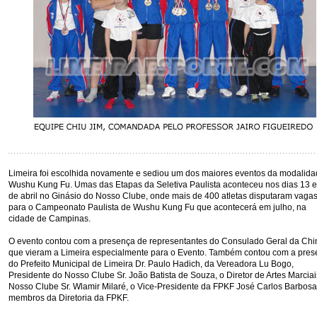
Limeira foi escolhida novamente e sediou um dos maiores eventos da modalida
Wushu Kung Fu. Umas das Etapas da Seletiva Paulista aconteceu nos dias 13 e
de abril no Ginásio do Nosso Clube, onde mais de 400 atletas disputaram vaga
para o Campeonato Paulista de Wushu Kung Fu que acontecerá em julho, na
cidade de Campinas.
O evento contou com a presença de representantes do Consulado Geral da Chi
que vieram a Limeira especialmente para o Evento. Também contou com a pres
do Prefeito Municipal de Limeira Dr. Paulo Hadich, da Vereadora Lu Bogo,
Presidente do Nosso Clube Sr. João Batista de Souza, o Diretor de Artes Marciai
Nosso Clube Sr. Wlamir Milaré, o Vice-Presidente da FPKF José Carlos Barbosa
membros da Diretoria da FPKF.