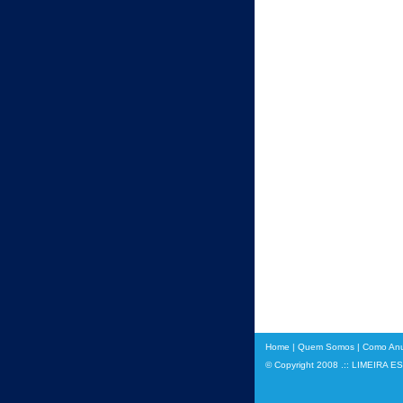
Home
|
Quem Somos
|
Como Anu
© Copyright 2008 .:: LIMEIRA E