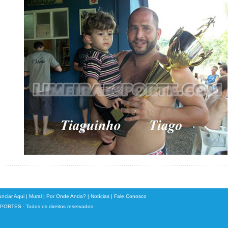
nciar Aqui
|
Mural
|
Por Onde Anda?
|
Notícias
|
Fale Conosco
SPORTES - Todos os direitos reservados