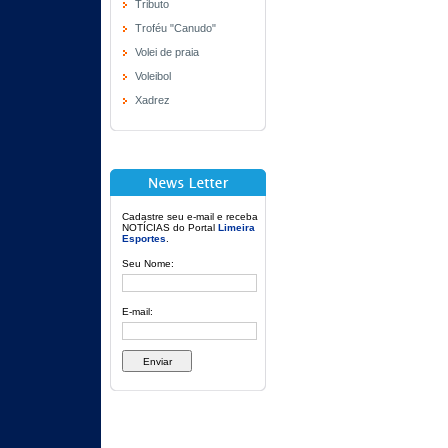
Tributo
Troféu "Canudo"
Volei de praia
Voleibol
Xadrez
Cadastre seu e-mail e receba
NOTÍCIAS do Portal
Limeira
Esportes
.
Seu Nome:
E-mail: