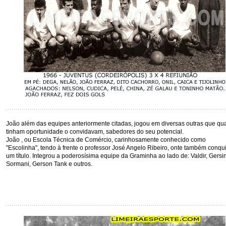
João além das equipes anteriormente citadas, jogou em diversas outras que q
tinham oportunidade o convidavam, sabedores do seu potencial.
João , ou Escola Técnica de Comércio, carinhosamente conhecido como
"Escolinha", tendo à frente o professor José Angelo Ribeiro, onte também conqu
um título. Integrou a poderosísima equipe da Graminha ao lado de: Valdir, Gersi
Sormani, Gerson Tank e outros.